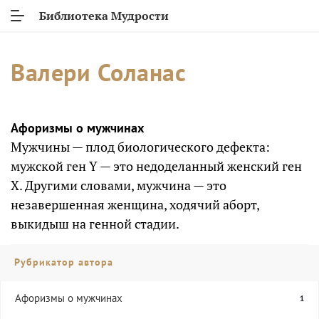
Библиотека Мудрости
Валери Соланас
Афоризмы о мужчинах
Мужчины — плод биологического дефекта:
мужской ген Y — это недоделанный женский ген
X. Другими словами, мужчина — это
незавершенная женщина, ходячий аборт,
выкидыш на генной стадии.
Рубрикатор автора
Афоризмы о мужчинах
1