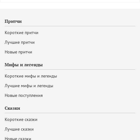
Притчи
Короткие притчи
Лучшие притчи
Новые притчи
Мифы и легенды
Короткие мифы и легенды
Лучшие мифы и легенды
Новые поступления
Сказки
Короткие сказки
Лучшие сказки
Новые сказки