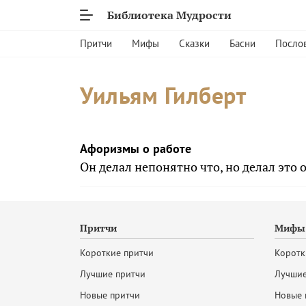
Библиотека Мудрости
Притчи
Мифы
Сказки
Басни
Посло
Уильям Гилберт
Афоризмы о работе
Он делал непонятно что, но делал это 
Притчи
Мифы 
Короткие притчи
Коротк
Лучшие притчи
Лучшие
Новые притчи
Новые 