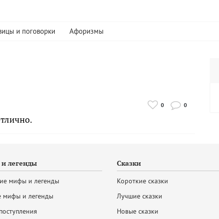
вицы и поговорки
Афоризмы
0
0
отлично.
и легенды
Сказки
ие мифы и легенды
Короткие сказки
 мифы и легенды
Лучшие сказки
поступления
Новые сказки