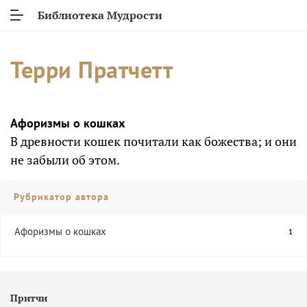
Библиотека Мудрости
Терри Пратчетт
Афоризмы о кошках
В древности кошек почитали как божества; и они
не забыли об этом.
Рубрикатор автора
Афоризмы о кошках
1
Притчи