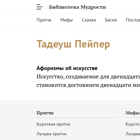
Библиотека Мудрости
Притчи
Мифы
Сказки
Басни
Посло
Тадеуш Пейпер
Афоризмы об искусстве
Искусство, создаваемое для двенадцат
становится достоянием двенадцати м
Притчи
Мифы 
Короткие притчи
Коротк
Лучшие притчи
Лучшие