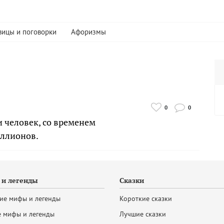
вицы и поговорки
Афоризмы
0
0
и человек, со временем
иллионов.
и легенды
Сказки
ие мифы и легенды
Короткие сказки
 мифы и легенды
Лучшие сказки