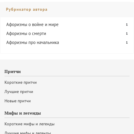
Рубрикатор автора
Афоризмы о войне и мире
1
Афоризмы о смерти
1
Афоризмы про начальника
1
Притчи
Короткие притчи
Лучшие притчи
Новые притчи
Мифы и легенды
Короткие мифы и легенды
Лучшие мифы и легенды