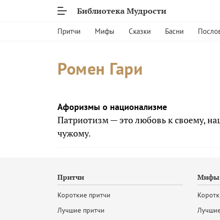
Библиотека Мудрости
Притчи
Мифы
Сказки
Басни
Посло
Ромен Гари
Афоризмы о национализме
Патриотизм — это любовь к своему, н
чужому.
Притчи
Мифы 
Короткие притчи
Коротк
Лучшие притчи
Лучшие