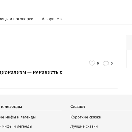
вицы и поговорки
Афоризмы
0
0
ационализм — ненависть к
и легенды
Сказки
ие мифы и легенды
Короткие сказки
 мифы и легенды
Лучшие сказки