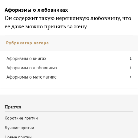
Афоризмы о любовниках
Он содержит такую неряшливую любовницу, что
ее даже можно принять за жену.
Рубрикатор автора
Афоризмы о книгах
1
Афоризмы о любовниках
1
Афоризмы о математике
1
Притчи
Короткие притчи
Лучшие притчи
Новые притчи