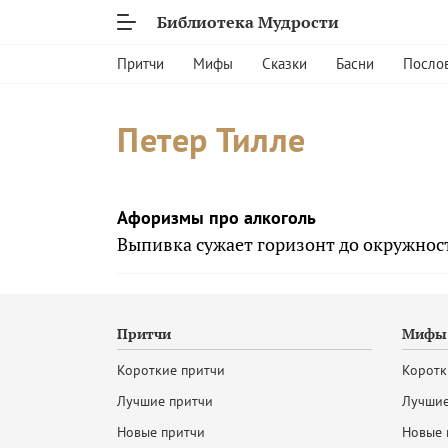
Библиотека Мудрости
Притчи
Мифы
Сказки
Басни
Посло
Петер Тилле
Афоризмы про алкоголь
Выпивка сужает горизонт до окружнос
Притчи
Мифы 
Короткие притчи
Коротк
Лучшие притчи
Лучшие
Новые притчи
Новые 