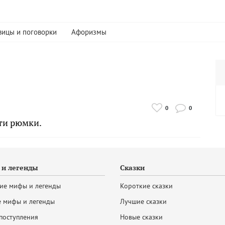
вицы и поговорки
Афоризмы
0
0
ти рюмки.
и легенды
Сказки
ие мифы и легенды
Короткие сказки
 мифы и легенды
Лучшие сказки
поступления
Новые сказки