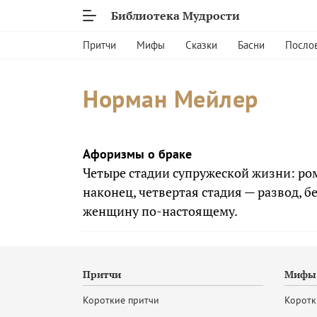
Библиотека Мудрости
Притчи
Мифы
Сказки
Басни
Посло
Норман Мейлер
Афоризмы о браке
Четыре стадии супружеской жизни: ром
наконец, четвертая стадия — развод, б
женщину по-настоящему.
Притчи
Мифы 
Короткие притчи
Коротк