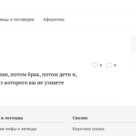
вицы и поговорки
Афоризмы
0
0
ан, потом брак, потом дети и,
ез которого вы не узнаете
и легенды
Сказки
ие мифы и легенды
Короткие сказки