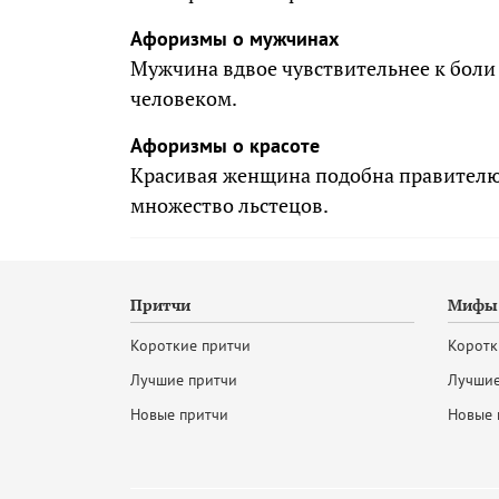
Афоризмы о мужчинах
Мужчина вдвое чувствительнее к боли
человеком.
Афоризмы о красоте
Красивая женщина подобна правителю: 
множество льстецов.
Притчи
Мифы 
Короткие притчи
Коротк
Лучшие притчи
Лучшие
Новые притчи
Новые 