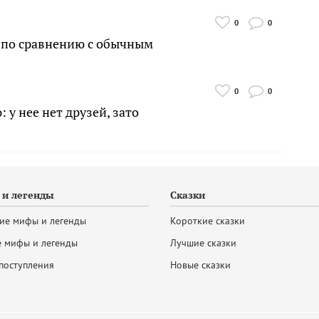
0
0
 по сравнению с обычным
0
0
у нее нет друзей, зато
и легенды
Сказки
ие мифы и легенды
Короткие сказки
 мифы и легенды
Лучшие сказки
поступления
Новые сказки