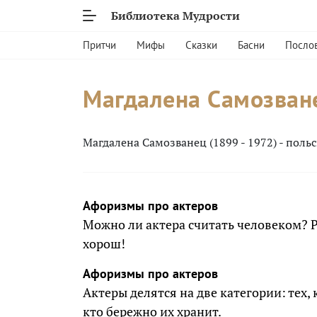
Библиотека Мудрости
Притчи
Мифы
Сказки
Басни
Посло
Магдалена Самозван
Магдалена Самозванец (1899 - 1972) - поль
Афоризмы про актеров
Можно ли актера считать человеком? Р
хорош!
Афоризмы про актеров
Актеры делятся на две категории: тех, 
кто бережно их хранит.