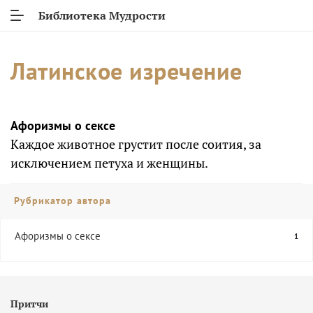
Библиотека Мудрости
Латинское изречение
Афоризмы о сексе
Каждое животное грустит после соития, за
исключением петуха и женщины.
Рубрикатор автора
Афоризмы о сексе
1
Притчи