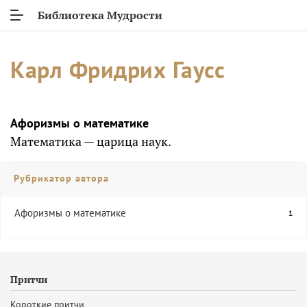
Библиотека Мудрости
Карл Фридрих Гаусс
Афоризмы о математике
Математика — царица наук.
Рубрикатор автора
Афоризмы о математике
1
Притчи
Короткие притчи