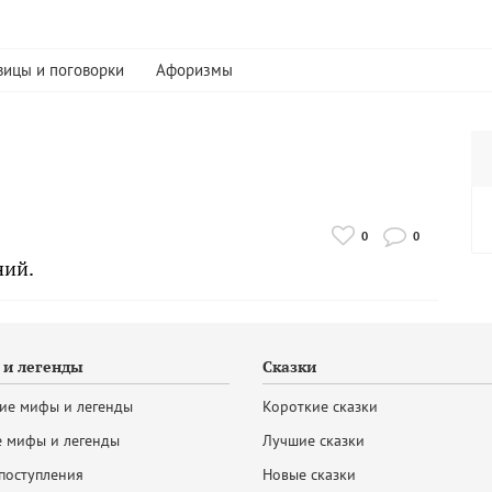
вицы и поговорки
Афоризмы
0
0
ний.
и легенды
Сказки
ие мифы и легенды
Короткие сказки
 мифы и легенды
Лучшие сказки
поступления
Новые сказки