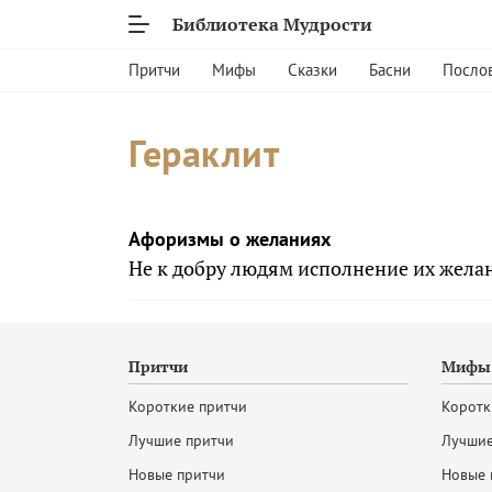
Библиотека Мудрости
Притчи
Мифы
Сказки
Басни
Посло
Гераклит
Афоризмы о желаниях
Не к добру людям исполнение их жела
Притчи
Мифы 
Короткие притчи
Коротк
Лучшие притчи
Лучшие
Новые притчи
Новые 