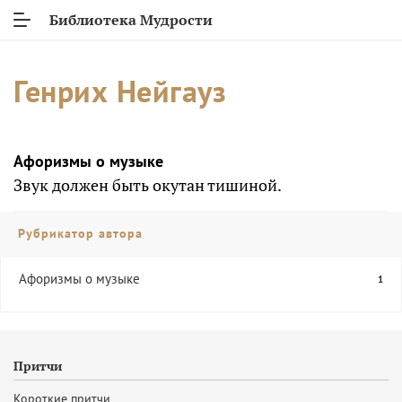
Библиотека Мудрости
Генрих Нейгауз
Афоризмы о музыке
Звук должен быть окутан тишиной.
Рубрикатор автора
Афоризмы о музыке
1
Притчи
Короткие притчи