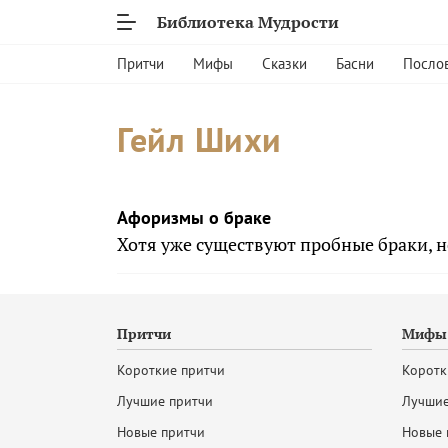
Библиотека Мудрости
Притчи
Мифы
Сказки
Басни
Посло
Гейл Шихи
Афоризмы о браке
Хотя уже существуют пробные браки, н
Притчи
Мифы 
Короткие притчи
Коротк
Лучшие притчи
Лучшие
Новые притчи
Новые 