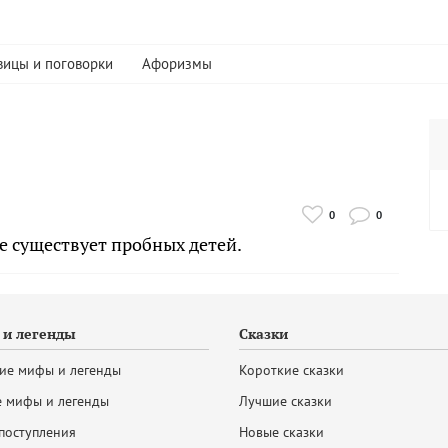
вицы и поговорки
Афоризмы
0
0
е существует пробных детей.
и легенды
Сказки
ие мифы и легенды
Короткие сказки
 мифы и легенды
Лучшие сказки
поступления
Новые сказки