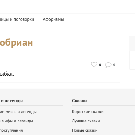
вицы и поговорки
Афоризмы
тобриан
0
0
лыбка.
и легенды
Сказки
ие мифы и легенды
Короткие сказки
 мифы и легенды
Лучшие сказки
поступления
Новые сказки