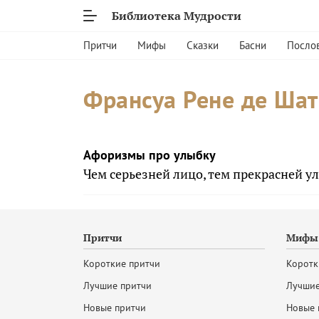
Библиотека Мудрости
Притчи
Мифы
Сказки
Басни
Посло
Франсуа Рене де Ша
Афоризмы про улыбку
Чем серьезней лицо, тем прекрасней у
Притчи
Мифы 
Короткие притчи
Коротк
Лучшие притчи
Лучшие
Новые притчи
Новые 