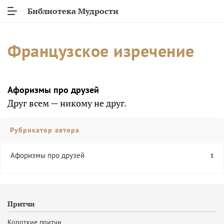
Библиотека Мудрости
Французское изречение
Афоризмы про друзей
Друг всем — никому не друг.
Рубрикатор автора
Афоризмы про друзей
1
Притчи
Короткие притчи