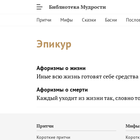
Библиотека Мудрости
Притчи
Мифы
Сказки
Басни
Посло
Эпикур
Афоризмы о жизни
Иные всю жизнь готовят себе средства
Афоризмы о смерти
Каждый уходит из жизни так, словно т
Притчи
Мифы 
Короткие притчи
Коротк