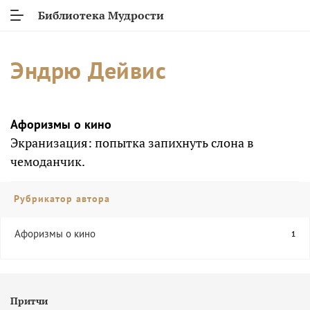
Библиотека Мудрости
Эндрю Дейвис
Афоризмы о кино
Экранизация: попытка запихнуть слона в
чемоданчик.
Рубрикатор автора
Афоризмы о кино
1
Притчи