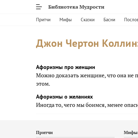
Библиотека Мудрости
Притчи
Мифы
Сказки
Басни
Посло
Джон Чертон Коллин
Афоризмы про женщин
Можно доказать женщине, что она не пр
этом.
Афоризмы о желаниях
Иногда то, чего мы боимся, менее опасн
Притчи
Мифы 