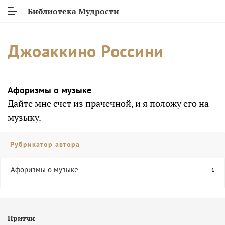
Библиотека Мудрости
Джоаккино Россини
Афоризмы о музыке
Дайте мне счет из прачечной, и я положу его на
музыку.
Рубрикатор автора
Афоризмы о музыке
1
Притчи