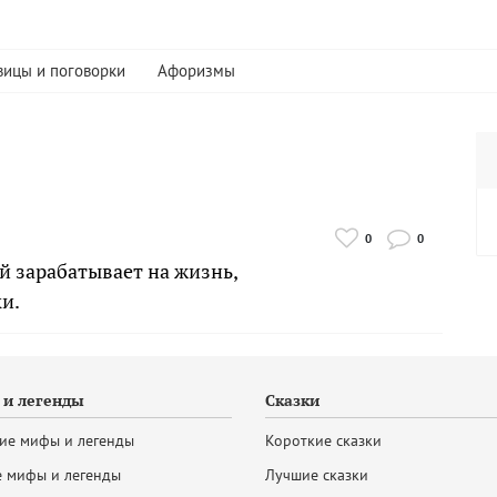
вицы и поговорки
Афоризмы
0
0
й зарабатывает на жизнь,
и.
и легенды
Сказки
ие мифы и легенды
Короткие сказки
 мифы и легенды
Лучшие сказки