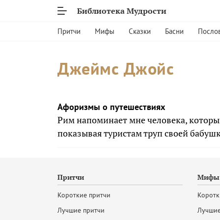
Библиотека Мудрости
Притчи
Мифы
Сказки
Басни
Посло
Джеймс Джойс
Афоризмы о путешествиях
Рим напоминает мне человека, которы
показывая туристам труп своей бабушк
Притчи
Мифы 
Короткие притчи
Коротк
Лучшие притчи
Лучшие