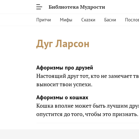
Библиотека Мудрости
Притчи
Мифы
Сказки
Басни
Посло
Дуг Ларсон
Афоризмы про друзей
Настоящий друг тот, кто не замечает т
выносит твои успехи.
Афоризмы о кошках
Кошка вполне может быть лучшим друг
опустится до того, чтобы это признать.