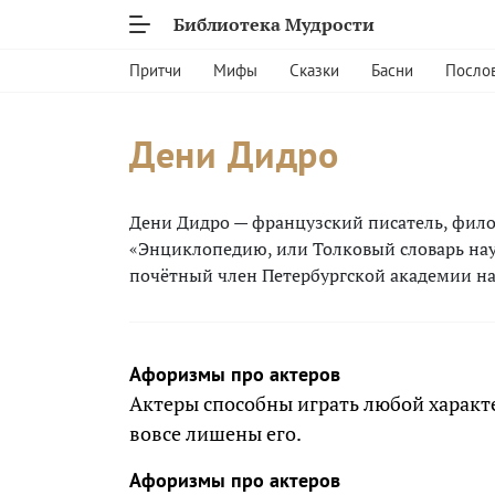
Библиотека Мудрости
Притчи
Мифы
Сказки
Басни
Посло
Дени Дидро
Дени Дидро — французский писатель, фило
«Энциклопедию, или Толковый словарь наук
почётный член Петербургской академии нау
Афоризмы про актеров
Актеры способны играть любой характ
вовсе лишены его.
Афоризмы про актеров