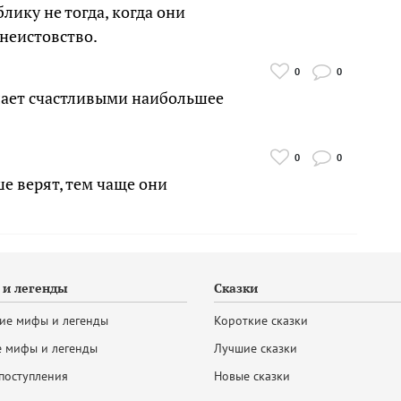
лику не тогда, когда они
 неистовство.
0
0
елает счастливыми наибольшее
0
0
ьше верят, тем чаще они
и легенды
Сказки
ие мифы и легенды
Короткие сказки
 мифы и легенды
Лучшие сказки
поступления
Новые сказки