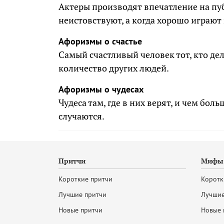
Актеры производят впечатление на пуб
неистовствуют, а когда хорошо играют
Афоризмы о счастье
Самый счастливый человек тот, кто д
количество других людей.
Афоризмы о чудесах
Чудеса там, где в них верят, и чем бол
случаются.
Притчи
Мифы 
Короткие притчи
Коротк
Лучшие притчи
Лучшие
Новые притчи
Новые 