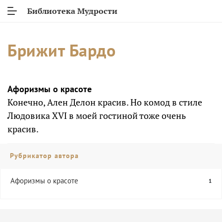
Библиотека Мудрости
Брижит Бардо
Афоризмы о красоте
Конечно, Ален Делон красив. Но комод в стиле
Людовика XVI в моей гостиной тоже очень
красив.
Рубрикатор автора
Афоризмы о красоте
1