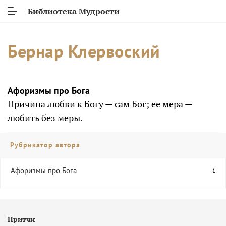
Библиотека Мудрости
Бернар Клервоский
Афоризмы про Бога
Причина любви к Богу — сам Бог; ее мера —
любить без меры.
Рубрикатор автора
Афоризмы про Бога
1
Притчи