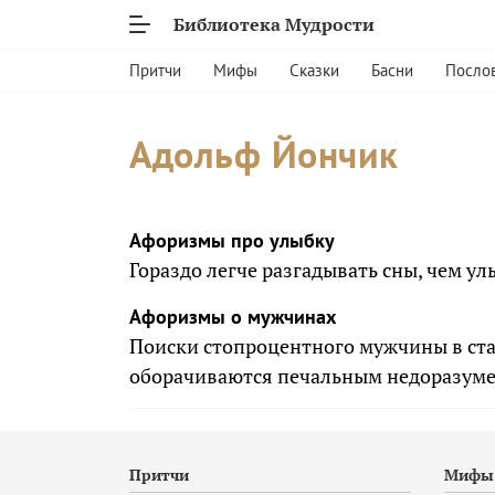
Библиотека Мудрости
Притчи
Мифы
Сказки
Басни
Посло
Адольф Йончик
Афоризмы про улыбку
Гораздо легче разгадывать сны, чем 
Афоризмы о мужчинах
Поиски стопроцентного мужчины в ста
оборачиваются печальным недоразум
Притчи
Мифы 