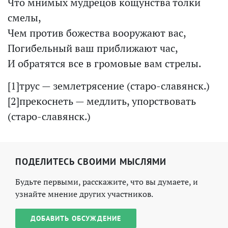
Что мнимых мудрецов кощунства толки
смелы,
Чем против божества вооружают вас,
Погибельный ваш приближают час,
И обратятся все в громовые вам стрелы.
[1]трус — землетрясение (старо-славянск.)
[2]прекоснеть — медлить, упорствовать
(старо-славянск.)
ПОДЕЛИТЕСЬ СВОИМИ МЫСЛЯМИ
Будьте первыми, расскажите, что вы думаете, и
узнайте мнение других участников.
ДОБАВИТЬ ОБСУЖДЕНИЕ