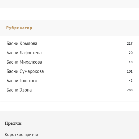
Рубрикатор
Басни Крылова
217
Басни Лафонтена
20
Басни Михалкова
18
Басни Сумарокова
101
Басни Толстого
42
Басни Эзопа
288
Притчи
Короткие притчи