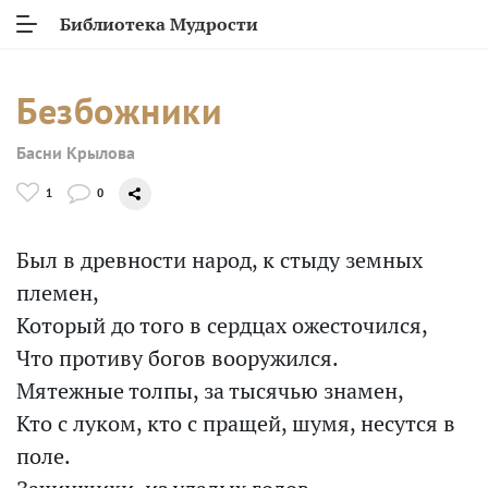
Библиотека Мудрости
Безбожники
Басни Крылова
1
0
Был в древности народ, к стыду земных
племен,
Который до того в сердцах ожесточился,
Что противу богов вооружился.
Мятежные толпы, за тысячью знамен,
Кто с луком, кто с пращей, шумя, несутся в
поле.