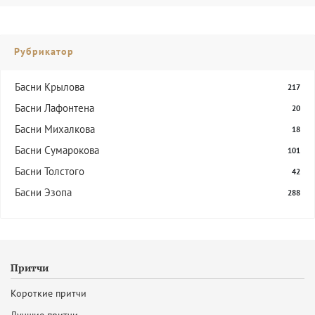
Рубрикатор
Басни Крылова
217
Басни Лафонтена
20
Басни Михалкова
18
Басни Сумарокова
101
Басни Толстого
42
Басни Эзопа
288
Притчи
Короткие притчи