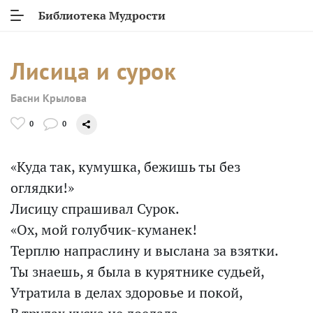
Библиотека Мудрости
Лисица и сурок
Басни Крылова
0
0
«Куда так, кумушка, бежишь ты без
оглядки!»
Лисицу спрашивал Сурок.
«Ох, мой голубчик-куманек!
Терплю напраслину и выслана за взятки.
Ты знаешь, я была в курятнике судьей,
Утратила в делах здоровье и покой,