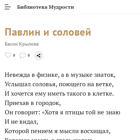
Библиотека Мудрости
Павлин и соловей
Басни Крылова
0
0
Невежда в физике, а в музыке знаток,
Услышал соловья, поющего на ветке,
И хочется ему иметь такого в клетке.
Приехав в городок,
Он говорит: «Хотя я птицы той не знаю
И не видал,
Которой пением я мысли восхищал,