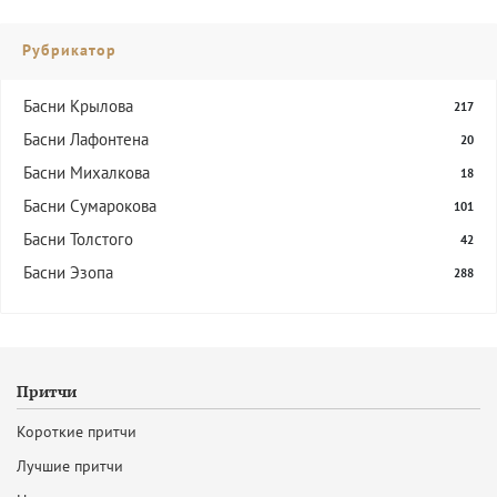
Рубрикатор
Басни Крылова
217
Басни Лафонтена
20
Басни Михалкова
18
Басни Сумарокова
101
Басни Толстого
42
Басни Эзопа
288
Притчи
Короткие притчи
Лучшие притчи