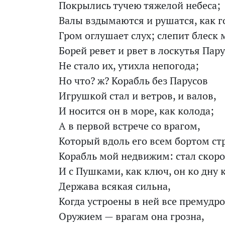
Покрылись тучею тяжелой небеса;
Валы вздымаются и рушатся, как г
Гром оглушает слух; слепит блеск
Борей ревет и рвет в лоскутья Пару
Не стало их, утихла непогода;
Но что? ж? Корабль без Парусов
Игрушкой стал и ветров, и валов,
И носится он в море, как колода;
А в первой встрече со врагом,
Который вдоль его всем бортом ст
Корабль мой недвижим: стал скор
И с Пушками, как ключ, он ко дну 
Держава всякая сильна,
Когда устроены в ней все премудро
Оружием — врагам она грозна,