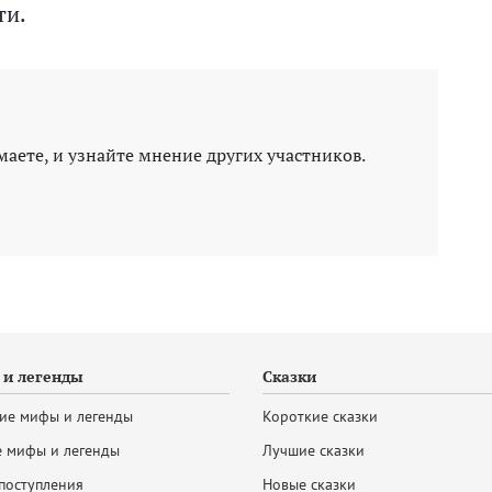
ти.
маете, и узнайте мнение других участников.
и легенды
Сказки
ие мифы и легенды
Короткие сказки
 мифы и легенды
Лучшие сказки
поступления
Новые сказки