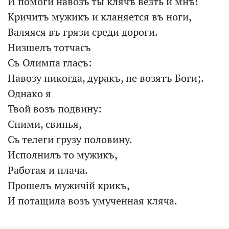
И помоги навозъ ты клячѣ везть и мнѣ!
Кричитъ мужикъ и кланяется въ ноги,
Валяяся въ грязи среди дороги.
Низшелъ тотчасъ
Съ Олимпа гласъ:
Навозу никогда, дуракъ, не возятъ Боги;.
Однако я
Твой возъ подвину:
Сними, свинья,
Съ телеги грузу половину.
Исполнилъ то мужикъ,
Работая и плача.
Прошелъ мужичій крикъ,
И потащила возъ умученная кляча.