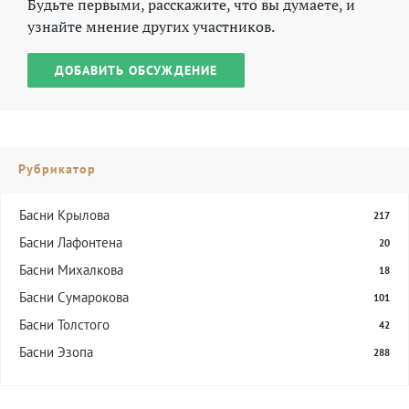
Будьте первыми, расскажите, что вы думаете, и
узнайте мнение других участников.
ДОБАВИТЬ ОБСУЖДЕНИЕ
Рубрикатор
Басни Крылова
217
Басни Лафонтена
20
Басни Михалкова
18
Басни Сумарокова
101
Басни Толстого
42
Басни Эзопа
288