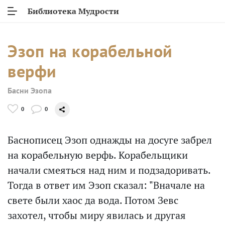
Библиотека Мудрости
Эзоп на корабельной
верфи
Басни Эзопа
0
0
Баснописец Эзоп однажды на досуге забрел
на корабельную верфь. Корабельщики
начали смеяться над ним и подзадоривать.
Тогда в ответ им Эзоп сказал: "Вначале на
свете были хаос да вода. Потом Зевс
захотел, чтобы миру явилась и другая