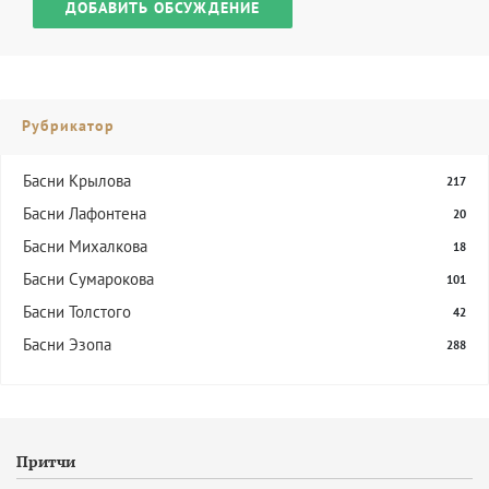
ДОБАВИТЬ ОБСУЖДЕНИЕ
Рубрикатор
Басни Крылова
217
Басни Лафонтена
20
Басни Михалкова
18
Басни Сумарокова
101
Басни Толстого
42
Басни Эзопа
288
Притчи