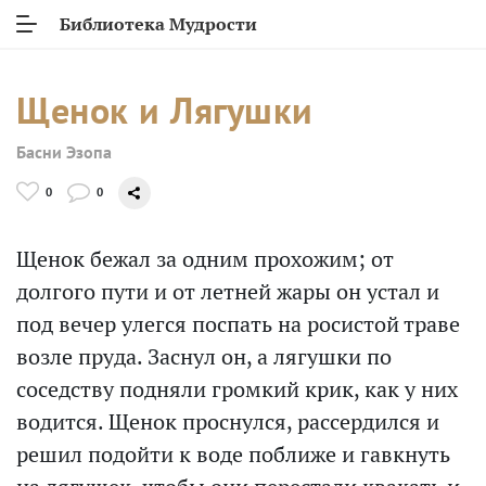
Библиотека Мудрости
Щенок и Лягушки
Басни Эзопа
0
0
Щенок бежал за одним прохожим; от
долгого пути и от летней жары он устал и
под вечер улегся поспать на росистой траве
возле пруда. Заснул он, а лягушки по
соседству подняли громкий крик, как у них
водится. Щенок проснулся, рассердился и
решил подойти к воде поближе и гавкнуть