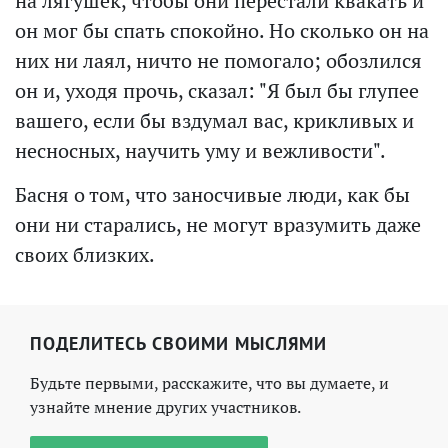
на лягушек, чтобы они перестали квакать и
он мог бы спать спокойно. Но сколько он на
них ни лаял, ничто не помогало; обозлился
он и, уходя прочь, сказал: "Я был бы глупее
вашего, если бы вздумал вас, крикливых и
несносных, научить уму и вежливости".
Басня о том, что заносчивые люди, как бы
они ни старались, не могут вразумить даже
своих близких.
ПОДЕЛИТЕСЬ СВОИМИ МЫСЛЯМИ
Будьте первыми, расскажите, что вы думаете, и
узнайте мнение других участников.