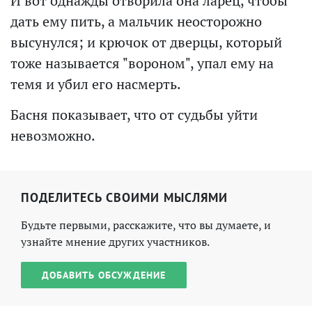
И вот однажды отворила она ларец, чтобы
дать ему пить, а мальчик неосторожно
высунулся; и крючок от дверцы, который
тоже называется "вороном", упал ему на
темя и убил его насмерть.
Басня показывает, что от судьбы уйти
невозможно.
ПОДЕЛИТЕСЬ СВОИМИ МЫСЛЯМИ
Будьте первыми, расскажите, что вы думаете, и
узнайте мнение других участников.
ДОБАВИТЬ ОБСУЖДЕНИЕ