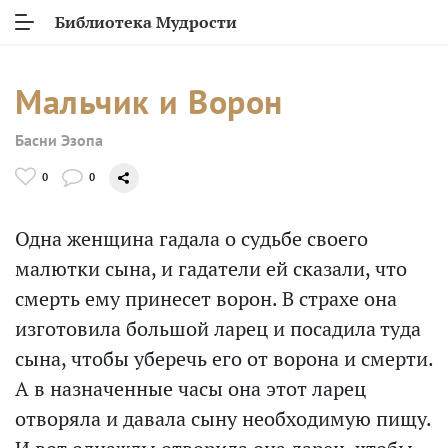
Библиотека Мудрости
Мальчик и Ворон
Басни Эзопа
0
0
Одна женщина гадала о судьбе своего
малютки сына, и гадатели ей сказали, что
смерть ему принесет ворон. В страхе она
изготовила большой ларец и посадила туда
сына, чтобы уберечь его от ворона и смерти.
А в назначенные часы она этот ларец
отворяла и давала сыну необходимую пищу.