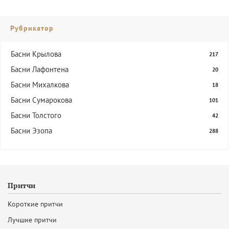
Рубрикатор
Басни Крылова
217
Басни Лафонтена
20
Басни Михалкова
18
Басни Сумарокова
101
Басни Толстого
42
Басни Эзопа
288
Притчи
Короткие притчи
Лучшие притчи