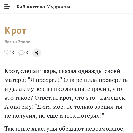
Библиотека Мудрости
Крот
Басни Эзопа
0
0
Крот, слепая тварь, сказал однажды своей
матери: "Я прозрел!" Она решила проверить
и дала ему зернышко ладана, спросив, что
это такое? Ответил крот, что это - камешек.
А она ему: "Дитя мое, не только зрения ты
не получил, но еще и нюх потерял!"
Так иные хвастуны обещают невозможное,