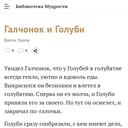
Библиотека Мудрости
Галчонок и Голуби
Басни Эзопа
0
0
Увидел Галчонок, что у Голубей в голубятне
всегда тепло, уютно и вдоволь еды.
Выкрасился он белилами и влетел в
голубятню. Сперва он ел молча, и Голуби
приняли его за своего. Но тут он осмелел, и
закричал по-галочьи.
Голуби сразу сообразили, с кем имеют дело,