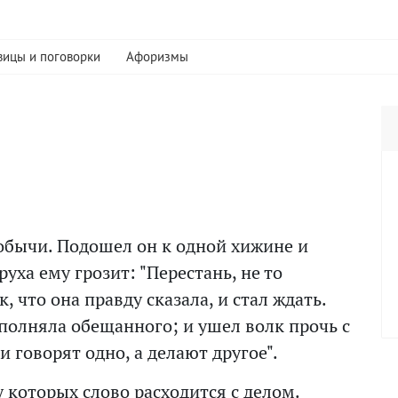
вицы и поговорки
Афоризмы
обычи. Подошел он к одной хижине и
руха ему грозит: "Перестань, не то
 что она правду сказала, и стал ждать.
исполняла обещанного; и ушел волк прочь с
 говорят одно, а делают другое".
у которых слово расходится с делом.