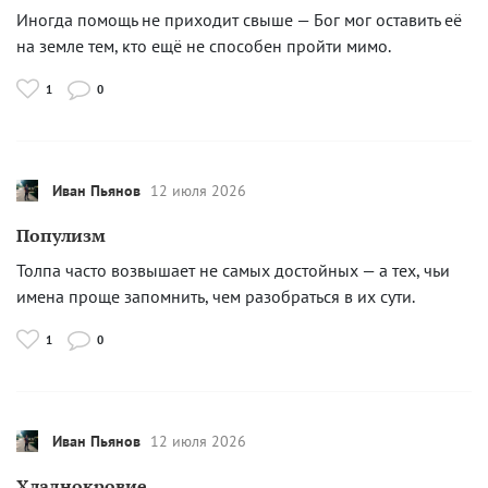
Иногда помощь не приходит свыше — Бог мог оставить её
на земле тем, кто ещё не способен пройти мимо.
1
0
Иван Пьянов
12 июля 2026
Популизм
Толпа часто возвышает не самых достойных — а тех, чьи
имена проще запомнить, чем разобраться в их сути.
1
0
Иван Пьянов
12 июля 2026
Хладнокровие