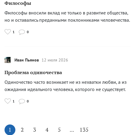
Философы
Философы вносили вклад не только в развитие общества,
но и оставались преданными поклонниками человечества.
1
0
Иван Пьянов
12 июля 2026
Проблема одиночества
Одиночество часто возникает не из нехватки любви, а из
ожидания идеального человека, которого не существует.
1
0
1
2
3
4
5
...
135